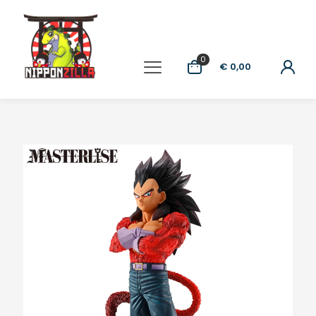
0
€ 0,00