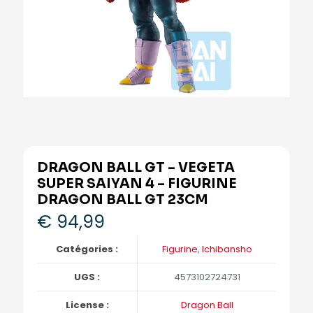
DRAGON BALL GT – VEGETA
SUPER SAIYAN 4 – FIGURINE
DRAGON BALL GT 23CM
€
94,99
Catégories :
Figurine
,
Ichibansho
UGS :
4573102724731
License :
Dragon Ball