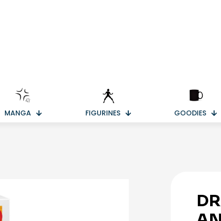
MANGA
FIGURINES
GOODIES
DR
AN