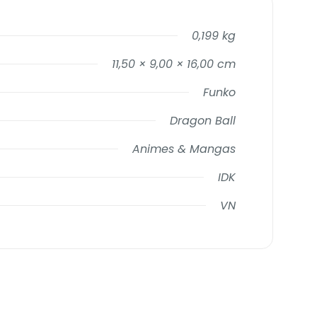
0,199 kg
11,50 × 9,00 × 16,00 cm
Funko
Dragon Ball
Animes & Mangas
IDK
VN