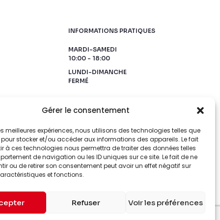
INFORMATIONS PRATIQUES
MARDI-SAMEDI
10:00 - 18:00
LUNDI-DIMANCHE
FERMÉ
Gérer le consentement
 les meilleures expériences, nous utilisons des technologies telles que
 pour stocker et/ou accéder aux informations des appareils. Le fait
r à ces technologies nous permettra de traiter des données telles
ortement de navigation ou les ID uniques sur ce site. Le fait de ne
ir ou de retirer son consentement peut avoir un effet négatif sur
aractéristiques et fonctions.
cepter
Refuser
Voir les préférences