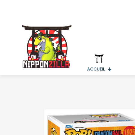
ACCUEIL