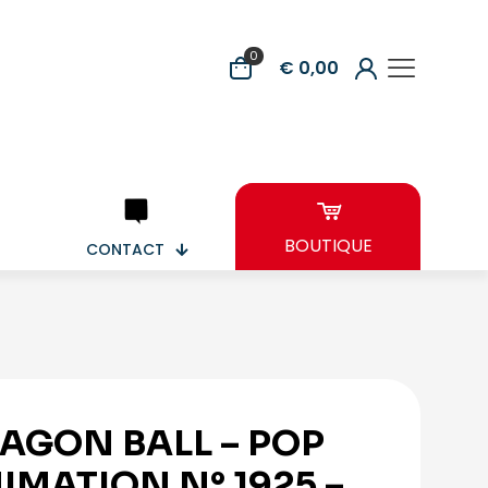
0
€ 0,00
BOUTIQUE
CONTACT
AGON BALL – POP
IMATION N° 1925 –