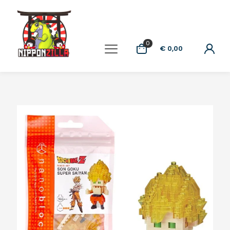
0
€ 0,00