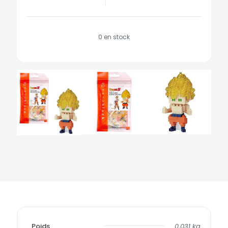
0 en stock
Poids
0,031 kg