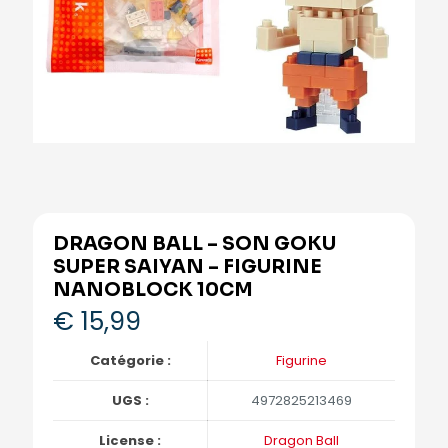
DRAGON BALL – SON GOKU
SUPER SAIYAN – FIGURINE
NANOBLOCK 10CM
€
15,99
Catégorie :
Figurine
UGS :
4972825213469
License :
Dragon Ball