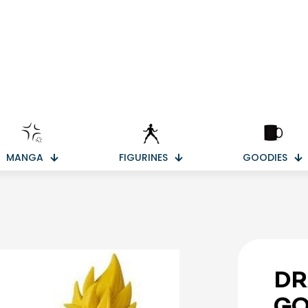
MANGA
FIGURINES
GOODIES
DR
GO