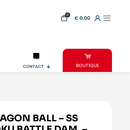
0
€ 0,00
BOUTIQUE
CONTACT
AGON BALL – SS
KU BATTLE DAM. –