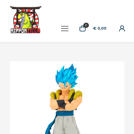
0
€ 0,00