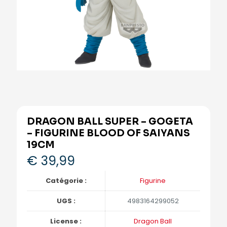
DRAGON BALL SUPER – GOGETA
– FIGURINE BLOOD OF SAIYANS
19CM
€
39,99
Catégorie :
Figurine
UGS :
4983164299052
License :
Dragon Ball