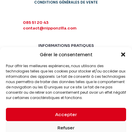
CONDITIONS GÉNÉRALES DE VENTE
085 51 20 43
contact@nipponzilla.com
INFORMATIONS PRATIQUES
Gérer le consentement
MARDI-SAMEDI
10:00 - 18:00
Pour offrir les meilleures expériences, nous utilisons des
LUNDI-DIMANCHE
technologies telles que les cookies pour stocker et/ou accéder aux
informations des appareils. Le fait de consentir à ces technologies
FERMÉ
nous permettra de traiter des données telles que le comportement
de navigation ou les ID uniques sur ce site. Le fait de ne pas
consentir ou de retirer son consentement peut avoir un effet négatif
sur certaines caractéristiques et fonctions.
Accepter
© 2026 Nipponzilla. Tous
Mentions
Refuser