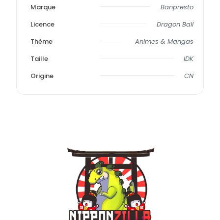
Marque
Banpresto
Licence
Dragon Ball
Thème
Animes & Mangas
Taille
IDK
Origine
CN