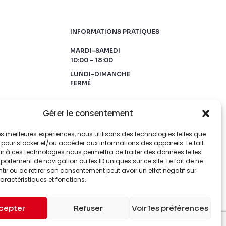
INFORMATIONS PRATIQUES
MARDI-SAMEDI
10:00 - 18:00
LUNDI-DIMANCHE
FERMÉ
Gérer le consentement
 les meilleures expériences, nous utilisons des technologies telles que
 pour stocker et/ou accéder aux informations des appareils. Le fait
r à ces technologies nous permettra de traiter des données telles
ortement de navigation ou les ID uniques sur ce site. Le fait de ne
ir ou de retirer son consentement peut avoir un effet négatif sur
aractéristiques et fonctions.
cepter
Refuser
Voir les préférences