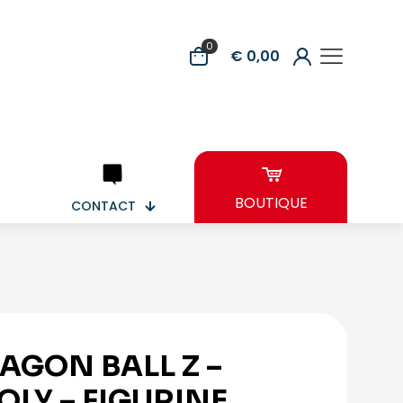
0
€ 0,00
BOUTIQUE
CONTACT
AGON BALL Z –
OLY – FIGURINE