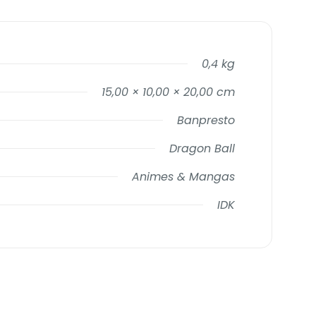
0,4 kg
15,00 × 10,00 × 20,00 cm
Banpresto
Dragon Ball
Animes & Mangas
IDK