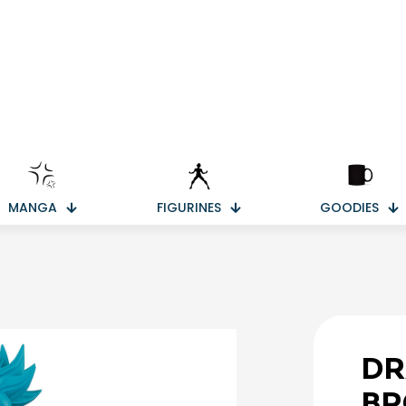
MANGA
FIGURINES
GOODIES
DR
BR