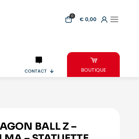
0
€ 0,00
BOUTIQUE
CONTACT
AGON BALL Z –
LMA – STATUETTE