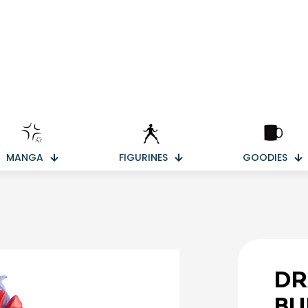
MANGA
FIGURINES
GOODIES
DR
BU