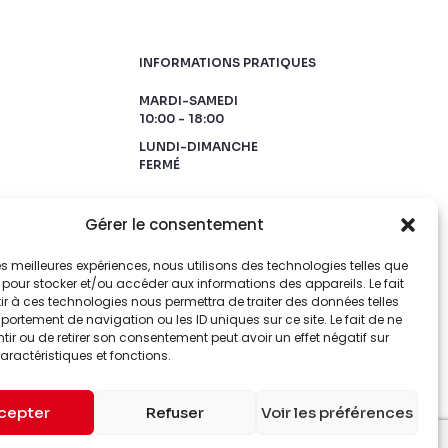
INFORMATIONS PRATIQUES
MARDI-SAMEDI
10:00 - 18:00
LUNDI-DIMANCHE
FERMÉ
Gérer le consentement
 les meilleures expériences, nous utilisons des technologies telles que
 pour stocker et/ou accéder aux informations des appareils. Le fait
r à ces technologies nous permettra de traiter des données telles
ortement de navigation ou les ID uniques sur ce site. Le fait de ne
ir ou de retirer son consentement peut avoir un effet négatif sur
aractéristiques et fonctions.
cepter
Refuser
Voir les préférences