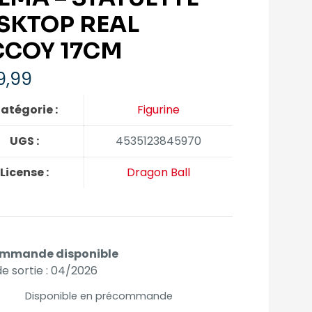
SKTOP REAL
COY 17CM
9,99
atégorie :
Figurine
UGS :
4535123845970
License :
Dragon Ball
mmande disponible
e sortie : 04/2026
Disponible en précommande