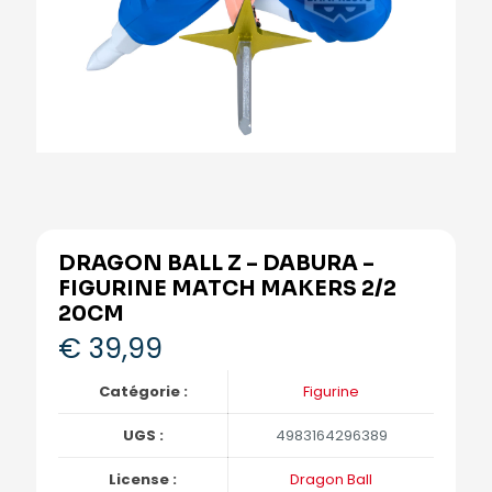
DRAGON BALL Z – DABURA –
FIGURINE MATCH MAKERS 2/2
20CM
€
39,99
Catégorie :
Figurine
UGS :
4983164296389
License :
Dragon Ball