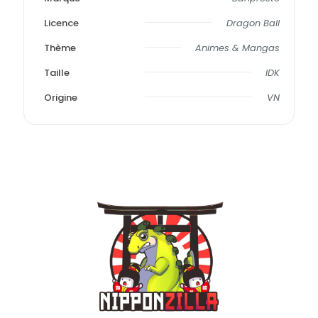
Licence
Dragon Ball
Thème
Animes & Mangas
Taille
IDK
Origine
VN