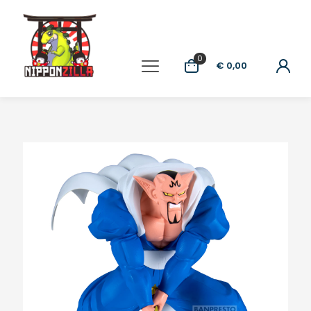
0
€ 0,00