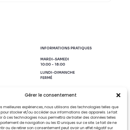
INFORMATIONS PRATIQUES
MARDI-SAMEDI
10:00 - 18:00
LUNDI-DIMANCHE
FERMÉ
Gérer le consentement
 les meilleures expériences, nous utilisons des technologies telles que
 pour stocker et/ou accéder aux informations des appareils. Le fait
r à ces technologies nous permettra de traiter des données telles
ortement de navigation ou les ID uniques sur ce site. Le fait de ne
ir ou de retirer son consentement peut avoir un effet négatif sur