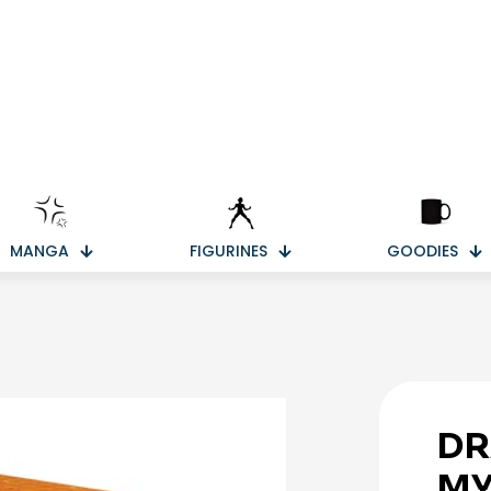
MANGA
FIGURINES
GOODIES
DR
MY