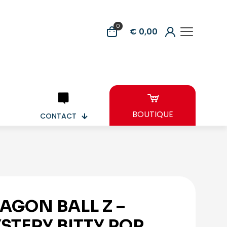
0
€ 0,00
BOUTIQUE
CONTACT
AGON BALL Z –
STERY BITTY POP