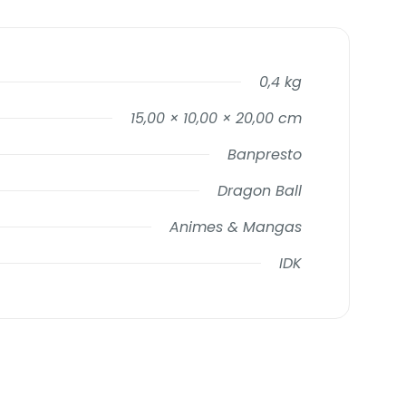
0,4 kg
15,00 × 10,00 × 20,00 cm
Banpresto
Dragon Ball
Animes & Mangas
IDK