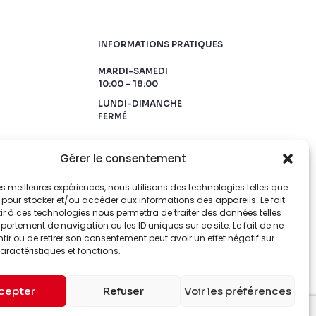
INFORMATIONS PRATIQUES
MARDI-SAMEDI
10:00 - 18:00
LUNDI-DIMANCHE
FERMÉ
Gérer le consentement
 les meilleures expériences, nous utilisons des technologies telles que
 pour stocker et/ou accéder aux informations des appareils. Le fait
r à ces technologies nous permettra de traiter des données telles
ortement de navigation ou les ID uniques sur ce site. Le fait de ne
ir ou de retirer son consentement peut avoir un effet négatif sur
aractéristiques et fonctions.
cepter
Refuser
Voir les préférences