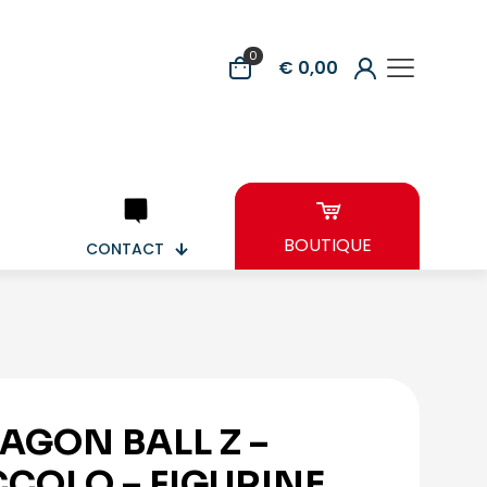
0
€ 0,00
BOUTIQUE
CONTACT
AGON BALL Z –
CCOLO – FIGURINE