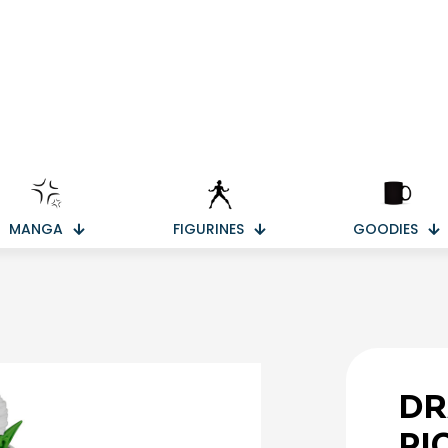
MANGA
FIGURINES
GOODIES
DR
PI