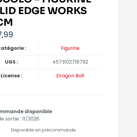
LID EDGE WORKS
CM
,99
atégorie :
Figurine
UGS :
4573102718792
License :
Dragon Ball
mmande disponible
e sortie : 11/2026
Disponible en précommande