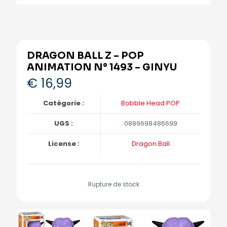
DRAGON BALL Z – POP
ANIMATION N° 1493 – GINYU
€
16,99
Catégorie :
Bobble Head POP
UGS :
0889698486699
License :
Dragon Ball
Rupture de stock