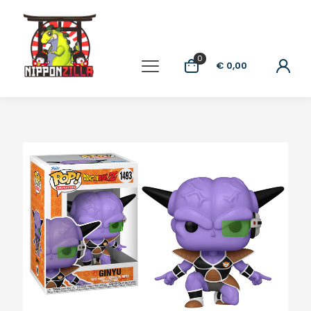
0
€ 0,00