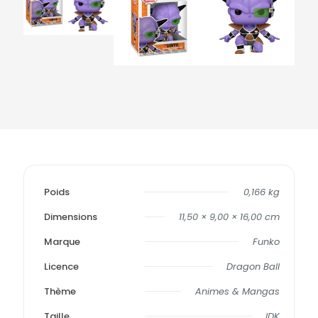
Poids
0,166 kg
Dimensions
11,50 × 9,00 × 16,00 cm
Marque
Funko
Licence
Dragon Ball
Thème
Animes & Mangas
Taille
IDK