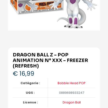
DRAGON BALL Z – POP
ANIMATION N° XXX – FREEZER
(REFRESH)
€
16,99
Catégorie :
Bobble Head POP
UGS :
0889698933247
License :
Dragon Ball