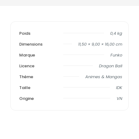
Poids
0,4 kg
Dimensions
11,50 × 9,00 × 16,00 cm
Marque
Funko
Licence
Dragon Ball
Thème
Animes & Mangas
Taille
IDK
Origine
VN