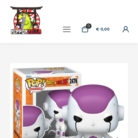
0
€ 0,00