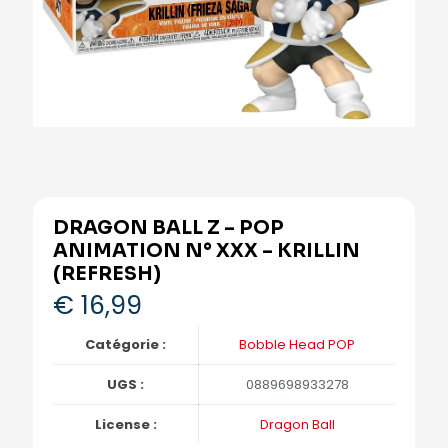
DRAGON BALL Z – POP
ANIMATION N° XXX – KRILLIN
(REFRESH)
€
16,99
Catégorie :
Bobble Head POP
UGS :
0889698933278
License :
Dragon Ball