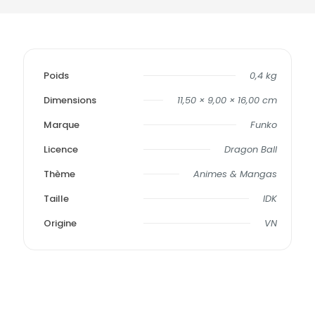
Poids
0,4 kg
Dimensions
11,50 × 9,00 × 16,00 cm
Marque
Funko
Licence
Dragon Ball
Thème
Animes & Mangas
Taille
IDK
Origine
VN