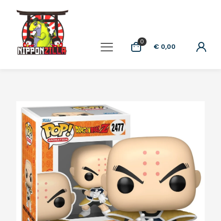
0
€ 0,00