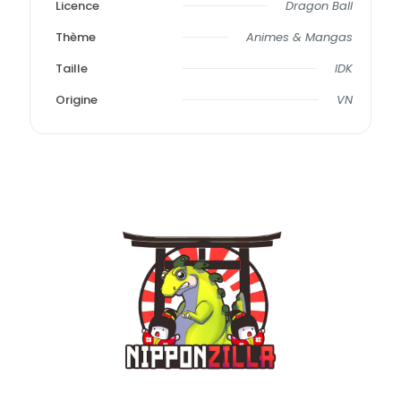
Licence
Dragon Ball
Thème
Animes & Mangas
Taille
IDK
Origine
VN