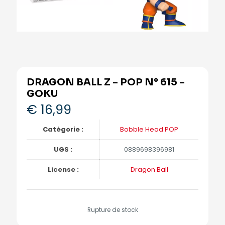
DRAGON BALL Z – POP N° 615 –
GOKU
€
16,99
Catégorie :
Bobble Head POP
UGS :
0889698396981
License :
Dragon Ball
Rupture de stock