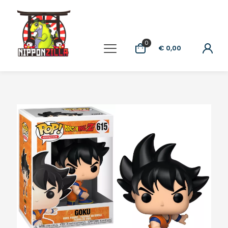
0
€ 0,00