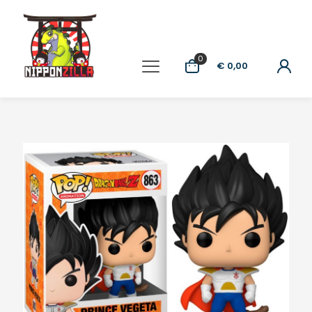
0
€ 0,00