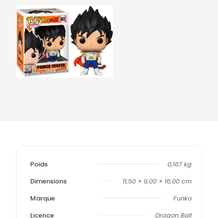
Poids
0,167 kg
Dimensions
11,50 × 9,00 × 16,00 cm
Marque
Funko
Licence
Dragon Ball