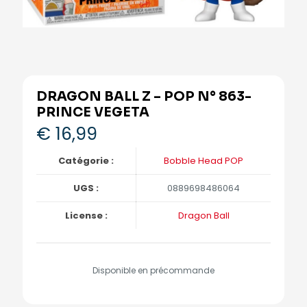
DRAGON BALL Z – POP N° 863-
PRINCE VEGETA
€
16,99
Catégorie :
Bobble Head POP
UGS :
0889698486064
License :
Dragon Ball
Disponible en précommande