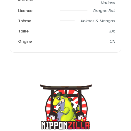
Nations
Licence
Dragon Ball
Thème
Animes & Mangas
Taille
IDK
Origine
CN