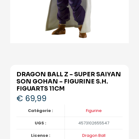
DRAGON BALL Z – SUPER SAIYAN
SON GOHAN – FIGURINE S.H.
FIGUARTS 11CM
€
69,99
Catégorie :
Figurine
UGS :
4573102655547
License :
Dragon Ball