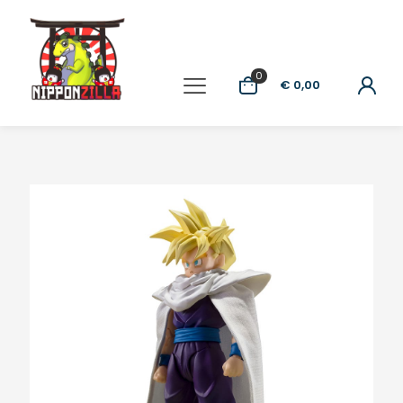
0
€ 0,00