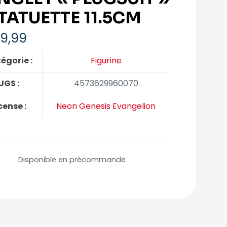
STATUETTE 11.5CM
9,99
égorie :
Figurine
UGS :
4573629960070
cense :
Neon Genesis Evangelion
Disponible en précommande