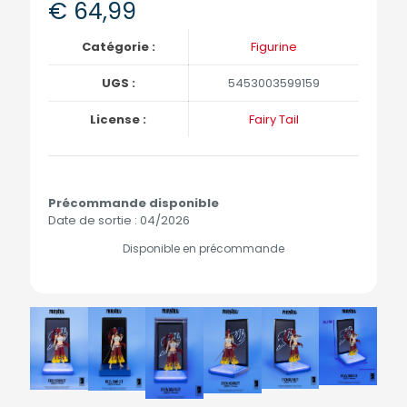
€
64,99
Catégorie :
Figurine
UGS :
5453003599159
License :
Fairy Tail
Précommande disponible
Date de sortie : 04/2026
Disponible en précommande