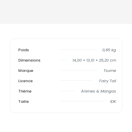
Poids
0,85 kg
Dimensions
14,00 × 13,10 × 25,20 cm
Marque
Tsume
Licence
Fairy Tail
Thème
Animes & Mangas
Taille
IDK