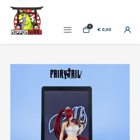
0
€ 0,00