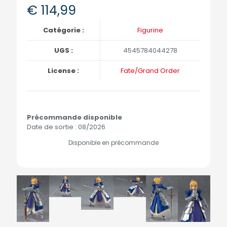
€
114,99
Catégorie :
Figurine
UGS :
4545784044278
License :
Fate/Grand Order
Précommande disponible
Date de sortie : 08/2026
Disponible en précommande