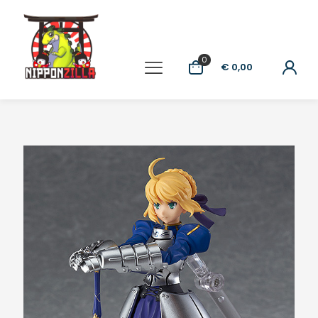
0
€ 0,00