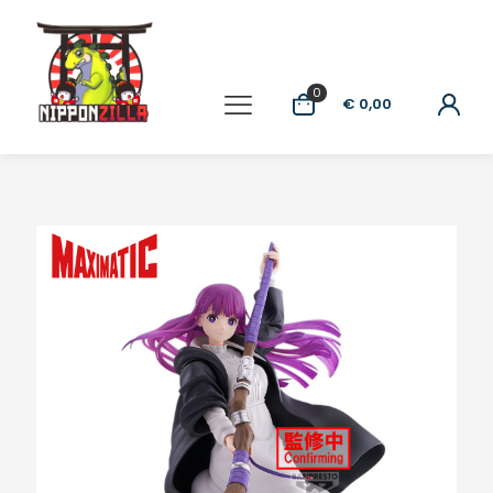
0
€ 0,00