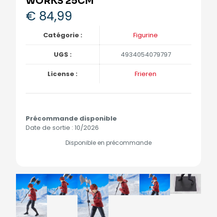
WORKS 25CM
€
84,99
Catégorie :
Figurine
UGS :
4934054079797
License :
Frieren
Précommande disponible
Date de sortie : 10/2026
Disponible en précommande