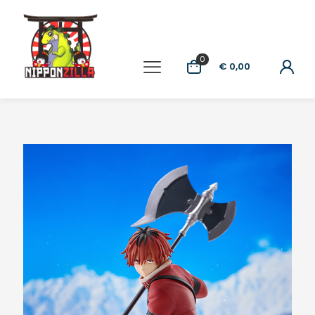
0
€ 0,00