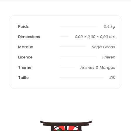
Poids
0,4 kg
Dimensions
0,00 × 0,00 × 0,00 cm
Marque
Sega Goods
Licence
Frieren
Thème
Animes & Mangas
Taille
IDK