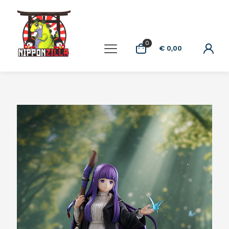
0
€ 0,00