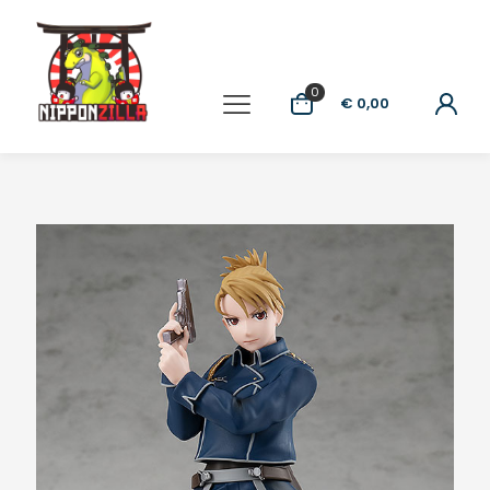
0
€ 0,00