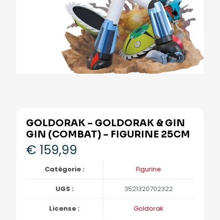
GOLDORAK – GOLDORAK & GIN
GIN (COMBAT) – FIGURINE 25CM
€
159,99
Catégorie :
Figurine
UGS :
3521320702322
License :
Goldorak