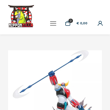
0
€ 0,00