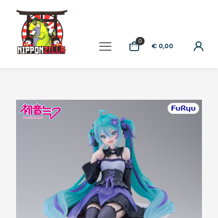
0
€ 0,00