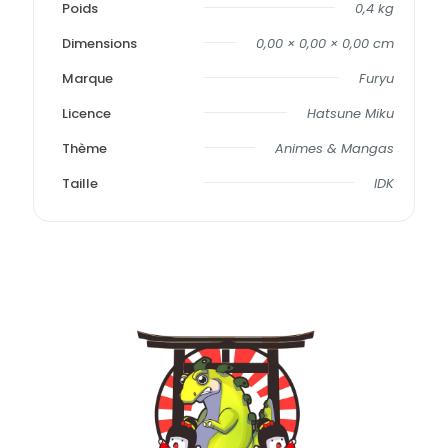
Poids
0,4 kg
Dimensions
0,00 × 0,00 × 0,00 cm
Marque
Furyu
Licence
Hatsune Miku
Thème
Animes & Mangas
Taille
IDK