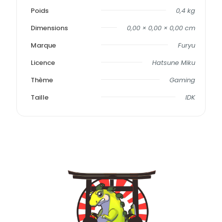
Poids
0,4 kg
Dimensions
0,00 × 0,00 × 0,00 cm
Marque
Furyu
Licence
Hatsune Miku
Thème
Gaming
Taille
IDK