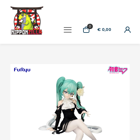
0
€ 0,00