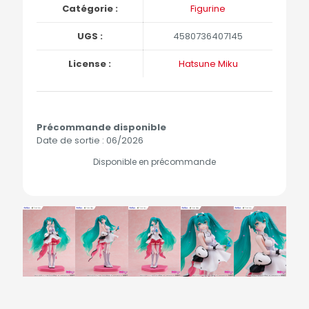
Catégorie :
Figurine
UGS :
4580736407145
License :
Hatsune Miku
Précommande disponible
Date de sortie : 06/2026
Disponible en précommande