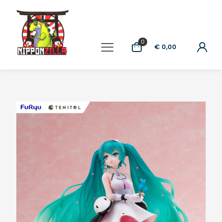
0
€ 0,00