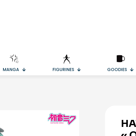
MANGA
FIGURINES
GOODIES
HA
« 