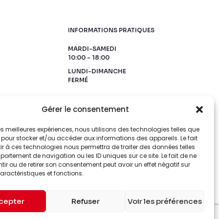
INFORMATIONS PRATIQUES
MARDI-SAMEDI
10:00 - 18:00
LUNDI-DIMANCHE
FERMÉ
Gérer le consentement
 les meilleures expériences, nous utilisons des technologies telles que
 pour stocker et/ou accéder aux informations des appareils. Le fait
r à ces technologies nous permettra de traiter des données telles
ortement de navigation ou les ID uniques sur ce site. Le fait de ne
ir ou de retirer son consentement peut avoir un effet négatif sur
aractéristiques et fonctions.
cepter
Refuser
Voir les préférences