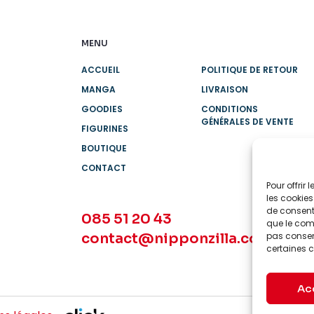
MENU
ACCUEIL
POLITIQUE DE RETOUR
MANGA
LIVRAISON
GOODIES
CONDITIONS
GÉNÉRALES DE VENTE
FIGURINES
BOUTIQUE
CONTACT
Pour offrir
les cookies
de consenti
085 51 20 43
que le comp
contact@nipponzilla.com
pas consent
certaines c
Ac