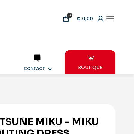
0
€ 0,00
BOUTIQUE
CONTACT
TSUNE MIKU – MIKU
OUTING DRESS