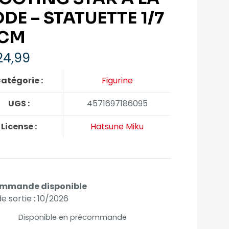
DE – STATUETTE 1/7
CM
24,99
atégorie :
Figurine
UGS :
4571697186095
License :
Hatsune Miku
mmande disponible
e sortie : 10/2026
Disponible en précommande