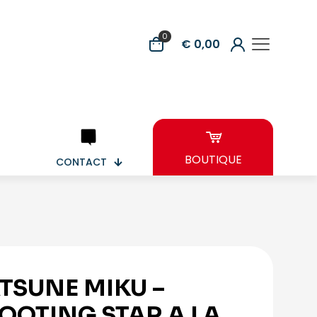
0
€ 0,00
BOUTIQUE
CONTACT
TSUNE MIKU –
OOTING STAR A LA