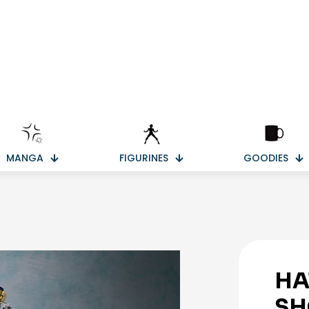
MANGA
FIGURINES
GOODIES
HA
SH