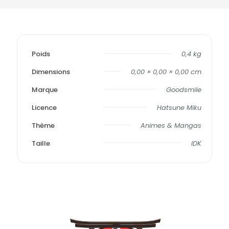
Poids
0,4 kg
Dimensions
0,00 × 0,00 × 0,00 cm
Marque
Goodsmile
Licence
Hatsune Miku
Thème
Animes & Mangas
Taille
IDK