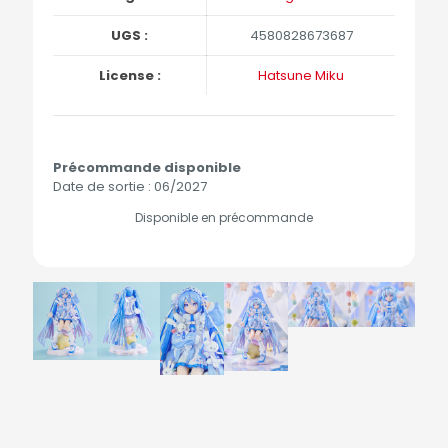
UGS :
4580828673687
License :
Hatsune Miku
Précommande disponible
Date de sortie : 06/2027
Disponible en précommande