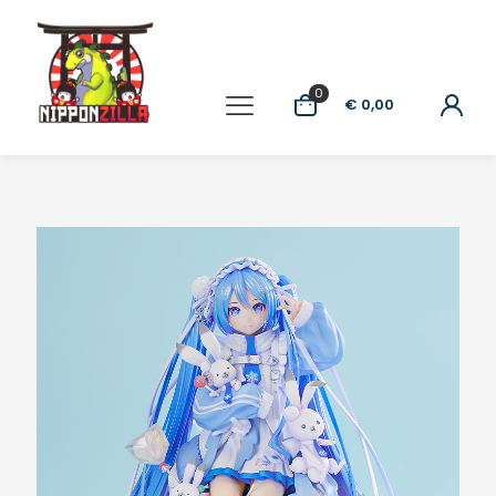
0
€ 0,00