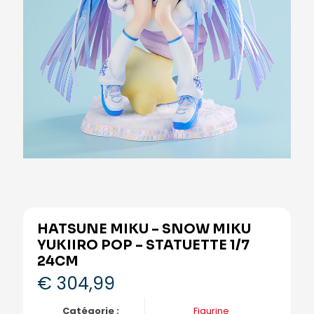
HATSUNE MIKU – SNOW MIKU
YUKIIRO POP – STATUETTE 1/7
24CM
€
304,99
Catégorie :
Figurine