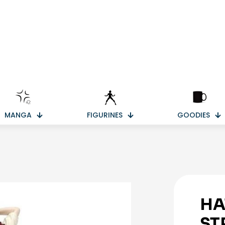
MANGA
FIGURINES
GOODIES
HA
ST