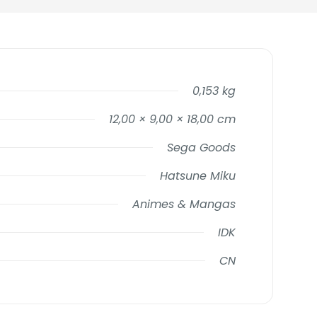
0,153 kg
12,00 × 9,00 × 18,00 cm
Sega Goods
Hatsune Miku
Animes & Mangas
IDK
CN