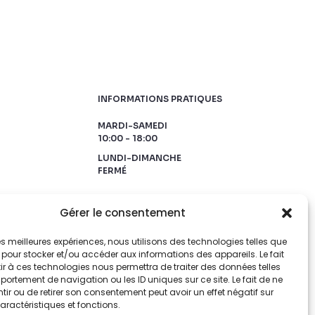
INFORMATIONS PRATIQUES
MARDI-SAMEDI
10:00 - 18:00
LUNDI-DIMANCHE
FERMÉ
Gérer le consentement
 les meilleures expériences, nous utilisons des technologies telles que
 pour stocker et/ou accéder aux informations des appareils. Le fait
r à ces technologies nous permettra de traiter des données telles
ortement de navigation ou les ID uniques sur ce site. Le fait de ne
ir ou de retirer son consentement peut avoir un effet négatif sur
aractéristiques et fonctions.