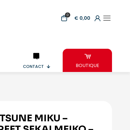
0
€ 0,00
BOUTIQUE
CONTACT
TSUNE MIKU –
REET SEKAI MEIKO –