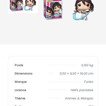
Poids
0,163 kg
Dimensions
11,50 × 9,00 × 16,00 cm
Marque
Funko
Licence
Hell's paradise
Thème
Animes & Mangas