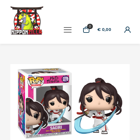
0
€ 0,00