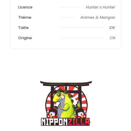
Licence
Hunter x Hunter
Thème
Animes & Mangas
Taille
IDK
Origine
CN