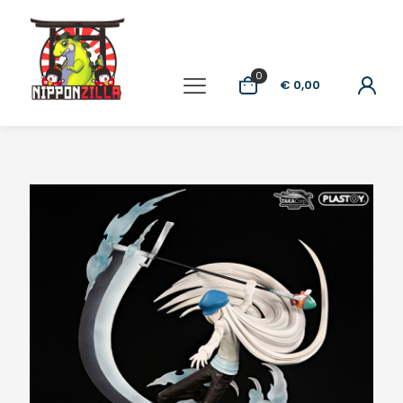
0
€ 0,00