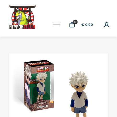
0
€ 0,00