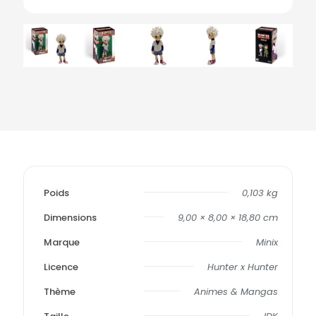
Poids
0,103 kg
Dimensions
9,00 × 8,00 × 18,80 cm
Marque
Minix
Licence
Hunter x Hunter
Thème
Animes & Mangas