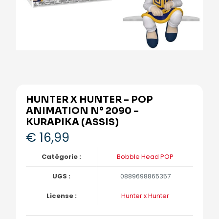
HUNTER X HUNTER – POP
ANIMATION N° 2090 –
KURAPIKA (ASSIS)
€
16,99
Catégorie :
Bobble Head POP
UGS :
0889698865357
License :
Hunter x Hunter