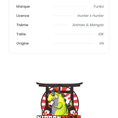
Marque
Funko
Licence
Hunter x Hunter
Thème
Animes & Mangas
Taille
IDK
Origine
VN