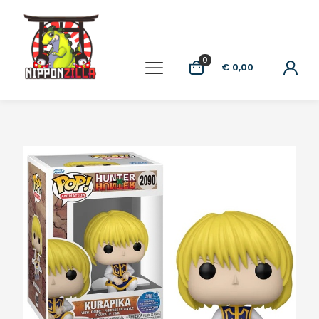
0
€ 0,00