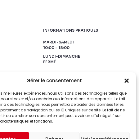
INFORMATIONS PRATIQUES
MARDI-SAMEDI
10:00 - 18:00
LUNDI-DIMANCHE
FERMÉ
Gérer le consentement
 les meilleures expériences, nous utilisons des technologies telles que
 pour stocker et/ou accéder aux informations des appareils. Le fait
r à ces technologies nous permettra de traiter des données telles
ortement de navigation ou les ID uniques sur ce site. Le fait de ne
ir ou de retirer son consentement peut avoir un effet négatif sur
aractéristiques et fonctions.
cepter
Refuser
Voir les préférences