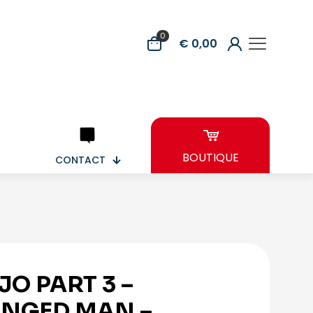
0
€ 0,00
BOUTIQUE
CONTACT
JO PART 3 –
NGED MAN –