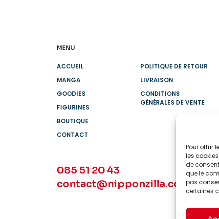
MENU
ACCUEIL
POLITIQUE DE RETOUR
MANGA
LIVRAISON
GOODIES
CONDITIONS
GÉNÉRALES DE VENTE
FIGURINES
BOUTIQUE
CONTACT
Pour offrir
les cookies
de consenti
085 51 20 43
que le comp
contact@nipponzilla.com
pas consent
certaines c
Ac