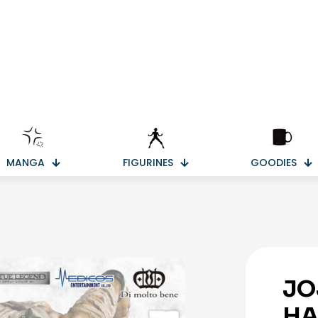
MANGA
FIGURINES
GOODIES
JO
HA