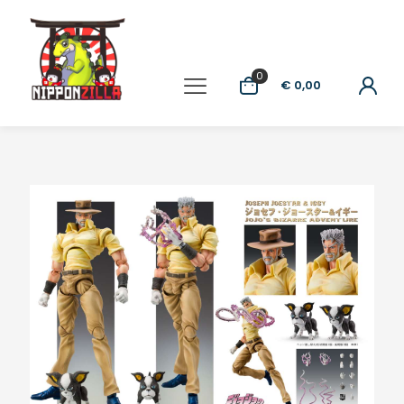
0
€ 0,00