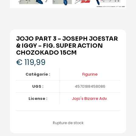
JOJO PART 3 – JOSEPH JOESTAR
& IGGY – FIG. SUPER ACTION
CHOZOKADO 15CM
€
119,99
Catégorie :
Figurine
UGS :
4570188458086
License :
Jojo's Bizarre Adv.
Rupture de stock