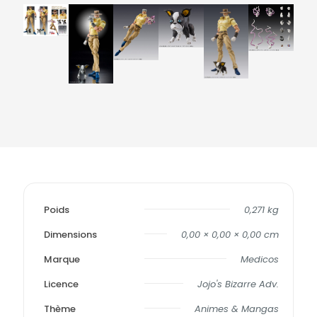
Poids
0,271 kg
Dimensions
0,00 × 0,00 × 0,00 cm
Marque
Medicos
Licence
Jojo's Bizarre Adv.
Thème
Animes & Mangas