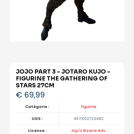
JOJO PART 3 – JOTARO KUJO –
FIGURINE THE GATHERING OF
STARS 27CM
€
69,99
Catégorie :
Figurine
UGS :
4573102723482
License :
Jojo's Bizarre Adv.