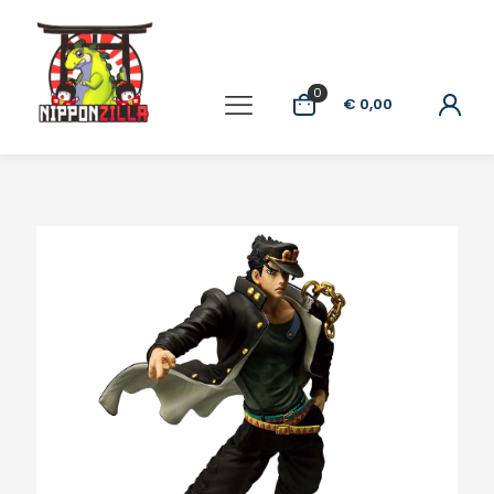
0
€ 0,00