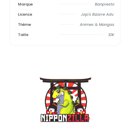
Marque
Banpresto
Licence
Jojo's Bizarre Adv.
Thème
Animes & Mangas
Taille
IDK