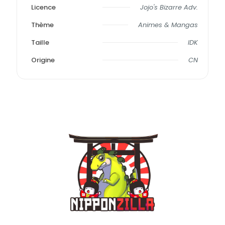
Licence
Jojo's Bizarre Adv.
Thème
Animes & Mangas
Taille
IDK
Origine
CN