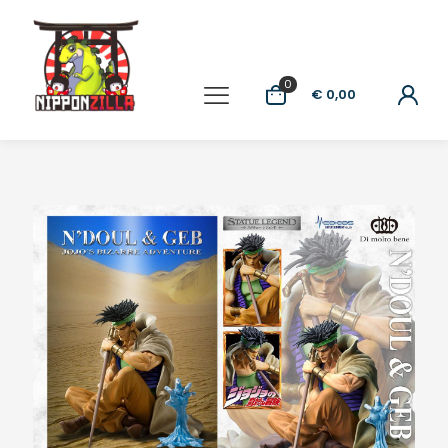
0
€ 0,00