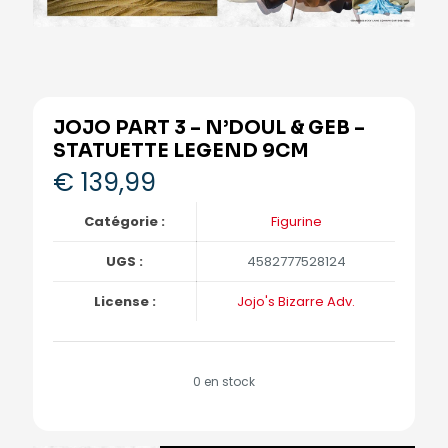
JOJO PART 3 – N’DOUL & GEB –
STATUETTE LEGEND 9CM
€
139,99
Catégorie :
Figurine
UGS :
4582777528124
License :
Jojo's Bizarre Adv.
0 en stock