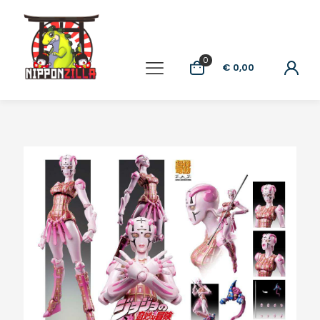
0
€ 0,00