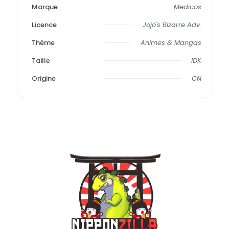
Marque
Medicos
Licence
Jojo's Bizarre Adv.
Thème
Animes & Mangas
Taille
IDK
Origine
CN