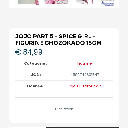
JOJO PART 5 – SPICE GIRL –
FIGURINE CHOZOKADO 15CM
€
84,99
Catégorie :
Figurine
UGS :
4580749601547
License :
Jojo's Bizarre Adv.
0 en stock