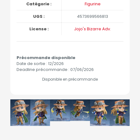
Catégorie :
Figurine
UGS :
4573699566813
License :
Jojo's Bizarre Adv.
Précommande disponible
Date de sortie : 12/2026
Deadline précommande : 07/06/2026
Disponible en précommande