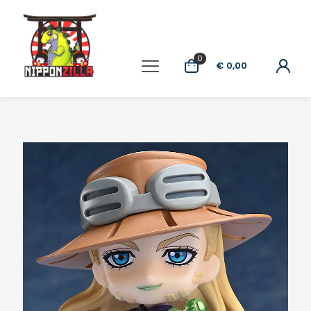
0
€ 0,00