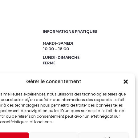
INFORMATIONS PRATIQUES
MARDI-SAMEDI
10:00 - 18:00
LUNDI-DIMANCHE
FERMÉ
Gérer le consentement
 les meilleures expériences, nous utilisons des technologies telles que
 pour stocker et/ou accéder aux informations des appareils. Le fait
r à ces technologies nous permettra de traiter des données telles
ortement de navigation ou les ID uniques sur ce site. Le fait de ne
ir ou de retirer son consentement peut avoir un effet négatif sur
aractéristiques et fonctions.