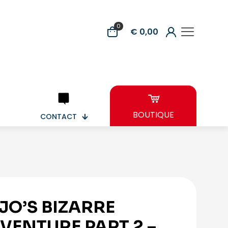
0
€ 0,00
BOUTIQUE
CONTACT
JO’S BIZARRE
VENTURE PART 2 –