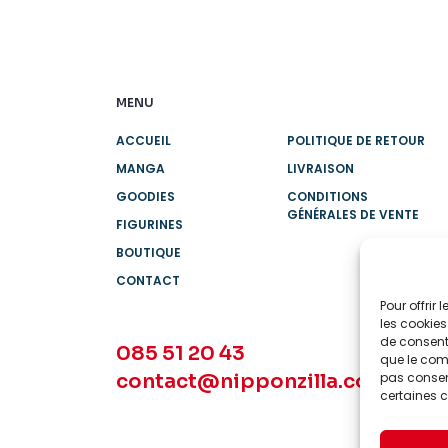
MENU
ACCUEIL
POLITIQUE DE RETOUR
MANGA
LIVRAISON
GOODIES
CONDITIONS
GÉNÉRALES DE VENTE
FIGURINES
BOUTIQUE
CONTACT
Pour offrir
les cookies
de consenti
085 51 20 43
que le comp
contact@nipponzilla.com
pas consent
certaines c