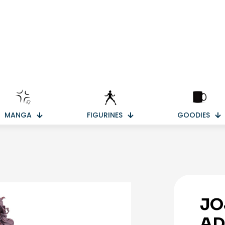
MANGA
FIGURINES
GOODIES
JO
AD