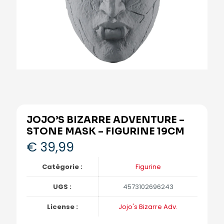
JOJO’S BIZARRE ADVENTURE –
STONE MASK – FIGURINE 19CM
€
39,99
Catégorie :
Figurine
UGS :
4573102696243
License :
Jojo's Bizarre Adv.