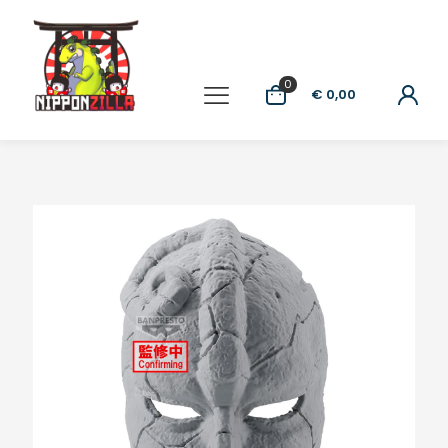
0
€ 0,00