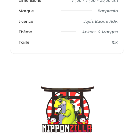
Dimensions
14,00 × 14,00 × 25,00 cm
Marque
Banpresto
Licence
Jojo's Bizarre Adv.
Thème
Animes & Mangas
Taille
IDK