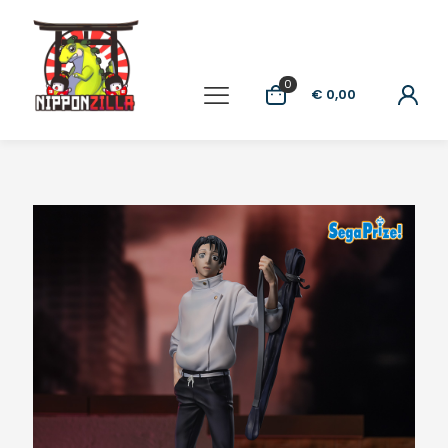
0
€ 0,00