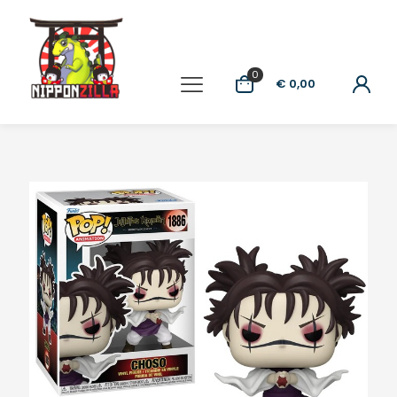
0
€ 0,00