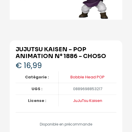
JUJUTSU KAISEN – POP
ANIMATION N° 1886 – CHOSO
€
16,99
Catégorie :
Bobble Head POP
UGS :
0889698853217
License :
JuJuTsu Kaisen
Disponible en précommande