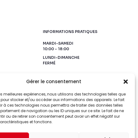
INFORMATIONS PRATIQUES
MARDI-SAMEDI
10:00 - 18:00
LUNDI-DIMANCHE
FERMÉ
Gérer le consentement
 les meilleures expériences, nous utilisons des technologies telles que
 pour stocker et/ou accéder aux informations des appareils. Le fait
r à ces technologies nous permettra de traiter des données telles
ortement de navigation ou les ID uniques sur ce site. Le fait de ne
ir ou de retirer son consentement peut avoir un effet négatif sur
aractéristiques et fonctions.