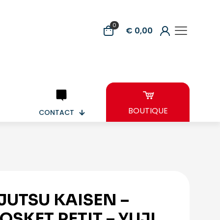
0
€ 0,00
BOUTIQUE
CONTACT
JUTSU KAISEN –
OSKET PETIT – YUJI