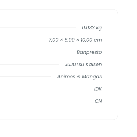
0,033 kg
7,00 × 5,00 × 10,00 cm
Banpresto
JuJuTsu Kaisen
Animes & Mangas
IDK
CN