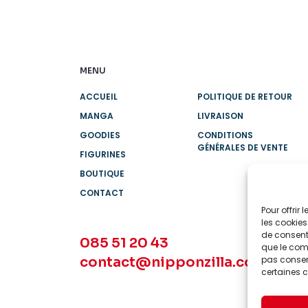
MENU
ACCUEIL
POLITIQUE DE RETOUR
MANGA
LIVRAISON
GOODIES
CONDITIONS
GÉNÉRALES DE VENTE
FIGURINES
BOUTIQUE
CONTACT
Pour offrir
les cookies
de consenti
085 51 20 43
que le comp
contact@nipponzilla.com
pas consent
certaines c