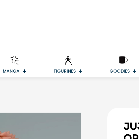
MANGA
FIGURINES
GOODIES
JU
QP