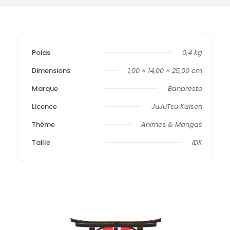
Poids
0,4 kg
Dimensions
1,00 × 14,00 × 25,00 cm
Marque
Banpresto
Licence
JuJuTsu Kaisen
Thème
Animes & Mangas
Taille
IDK