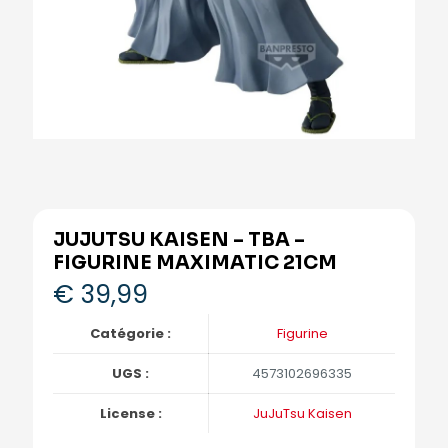
JUJUTSU KAISEN – TBA –
FIGURINE MAXIMATIC 21CM
€
39,99
Catégorie :
Figurine
UGS :
4573102696335
License :
JuJuTsu Kaisen