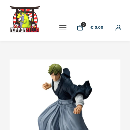
0
€ 0,00