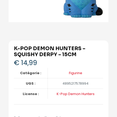
K-POP DEMON HUNTERS –
SQUISHY DERPY – 15CM
€
14,99
Catégorie :
Figurine
UGS :
4895217578994
License :
K-Pop Demon Hunters