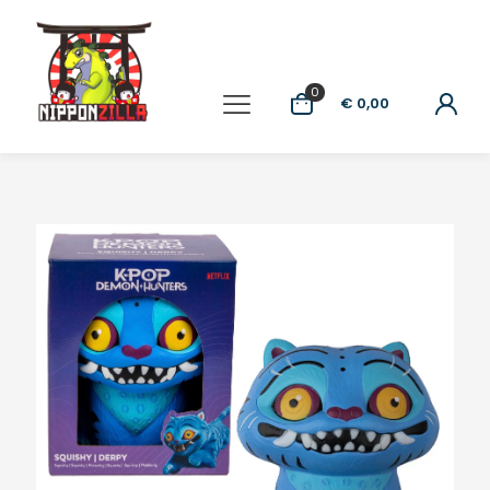
0
€ 0,00