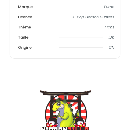
Marque
Yume
Licence
K-Pop Demon Hunters
Thème
Films
Taille
IDK
Origine
CN