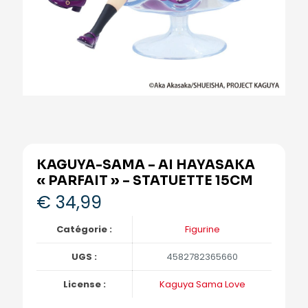
KAGUYA-SAMA – AI HAYASAKA
« PARFAIT » – STATUETTE 15CM
€
34,99
Catégorie :
Figurine
UGS :
4582782365660
License :
Kaguya Sama Love