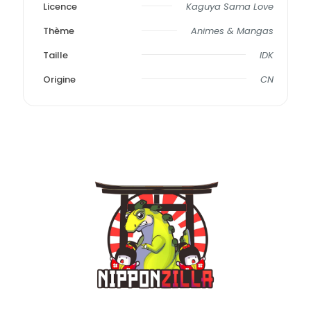
Licence
Kaguya Sama Love
Thème
Animes & Mangas
Taille
IDK
Origine
CN