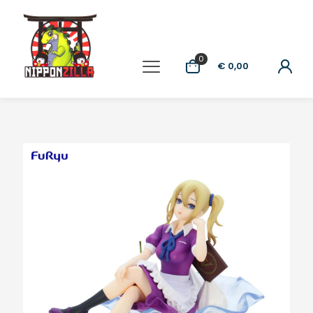
0
€ 0,00