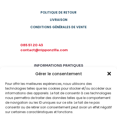
POLITIQUE DE RETOUR
LIVRAISON
CONDITIONS GÉNÉRALES DE VENTE
085 51 20 43
contact@nipponzilla.com
INFORMATIONS PRATIQUES
Gérer le consentement
MARDI-SAMEDI
10:00 - 18:00
Pour offrir les meilleures expériences, nous utilisons des
LUNDI-DIMANCHE
technologies telles que les cookies pour stocker et/ou accéder aux
informations des appareils. Le fait de consentir à ces technologies
FERMÉ
nous permettra de traiter des données telles que le comportement
de navigation ou les ID uniques sur ce site. Le fait de ne pas
consentir ou de retirer son consentement peut avoir un effet négatif
sur certaines caractéristiques et fonctions.