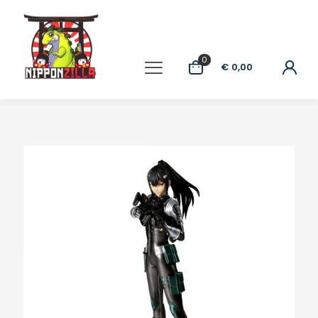
0
€ 0,00