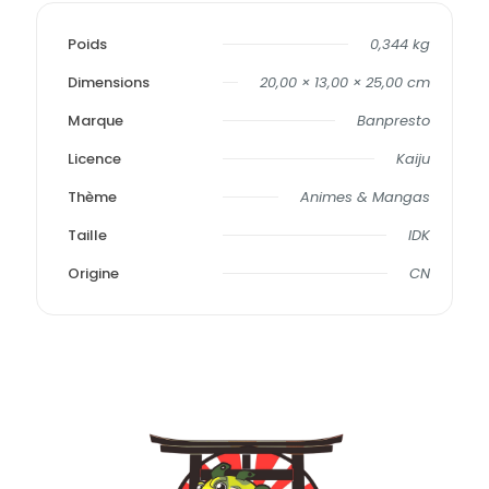
Poids
0,344 kg
Dimensions
20,00 × 13,00 × 25,00 cm
Marque
Banpresto
Licence
Kaiju
Thème
Animes & Mangas
Taille
IDK
Origine
CN